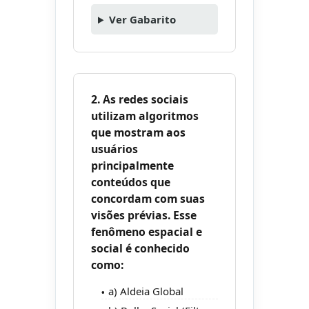
Ver Gabarito
2. As redes sociais
utilizam algoritmos
que mostram aos
usuários
principalmente
conteúdos que
concordam com suas
visões prévias. Esse
fenômeno espacial e
social é conhecido
como:
a) Aldeia Global