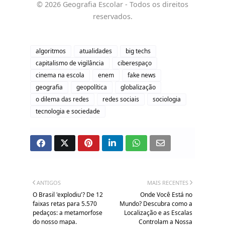
© 2026 Geografia Escolar - Todos os direitos
reservados.
algoritmos
atualidades
big techs
capitalismo de vigilância
ciberespaço
cinema na escola
enem
fake news
geografia
geopolítica
globalização
o dilema das redes
redes sociais
sociologia
tecnologia e sociedade
ANTIGOS
MAIS RECENTES
O Brasil 'explodiu'? De 12
Onde Você Está no
faixas retas para 5.570
Mundo? Descubra como a
pedaços: a metamorfose
Localização e as Escalas
do nosso mapa.
Controlam a Nossa