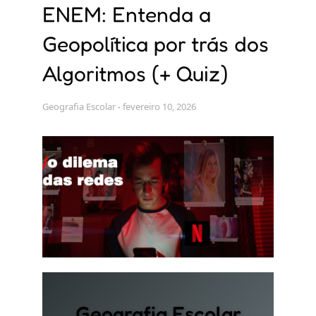
ENEM: Entenda a
Geopolítica por trás dos
Algoritmos (+ Quiz)
Geografia Escolar
fevereiro 10, 2026
Geografia Escolar