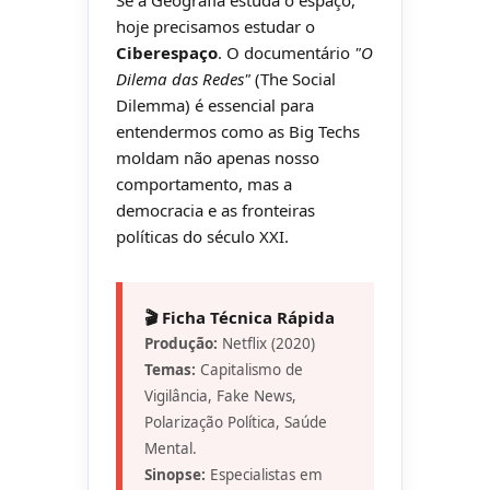
Se a Geografia estuda o espaço,
hoje precisamos estudar o
Ciberespaço
. O documentário
"O
Dilema das Redes"
(The Social
Dilemma) é essencial para
entendermos como as Big Techs
moldam não apenas nosso
comportamento, mas a
democracia e as fronteiras
políticas do século XXI.
🎬 Ficha Técnica Rápida
Produção:
Netflix (2020)
Temas:
Capitalismo de
Vigilância, Fake News,
Polarização Política, Saúde
Mental.
Sinopse:
Especialistas em