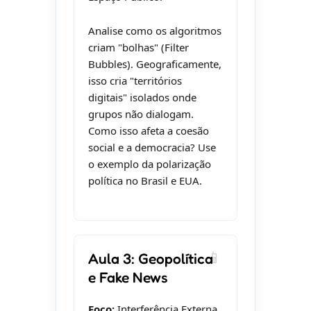
Analise como os algoritmos
criam "bolhas" (Filter
Bubbles). Geograficamente,
isso cria "territórios
digitais" isolados onde
grupos não dialogam.
Como isso afeta a coesão
social e a democracia? Use
o exemplo da polarização
política no Brasil e EUA.
Aula 3: Geopolítica
e Fake News
Foco:
Interferência Externa.