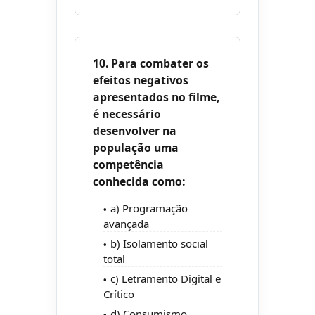
10. Para combater os
efeitos negativos
apresentados no filme,
é necessário
desenvolver na
população uma
competência
conhecida como:
a) Programação
avançada
b) Isolamento social
total
c) Letramento Digital e
Crítico
d) Consumismo