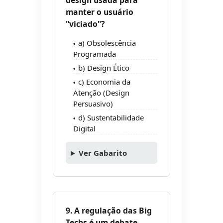
design usada para
manter o usuário
"viciado"?
a) Obsolescência
Programada
b) Design Ético
c) Economia da
Atenção (Design
Persuasivo)
d) Sustentabilidade
Digital
Ver Gabarito
9. A regulação das Big
Techs é um debate