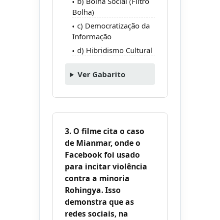
b) Bolha Social (Filtro
Bolha)
c) Democratização da
Informação
d) Hibridismo Cultural
Ver Gabarito
3. O filme cita o caso
de Mianmar, onde o
Facebook foi usado
para incitar violência
contra a minoria
Rohingya. Isso
demonstra que as
redes sociais, na