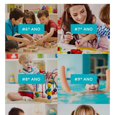
#6º ANO
#7º ANO
#8º ANO
#9º ANO