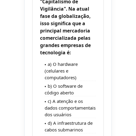
"Capitalismo de
Vigilância". Na atual
fase da globalização,
isso significa que a
principal mercadoria
comercializada pelas
grandes empresas de
tecnologia é:
a) O hardware
(celulares e
computadores)
b) O software de
código aberto
c) A atenção e os
dados comportamentais
dos usuários
d) A infraestrutura de
cabos submarinos