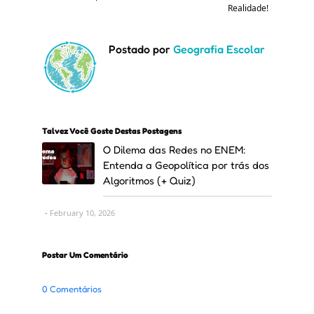
Realidade!
Postado por
Geografia Escolar
Talvez Você Goste Destas Postagens
O Dilema das Redes no ENEM:
Entenda a Geopolítica por trás dos
Algoritmos (+ Quiz)
February 10, 2026
Postar Um Comentário
0 Comentários