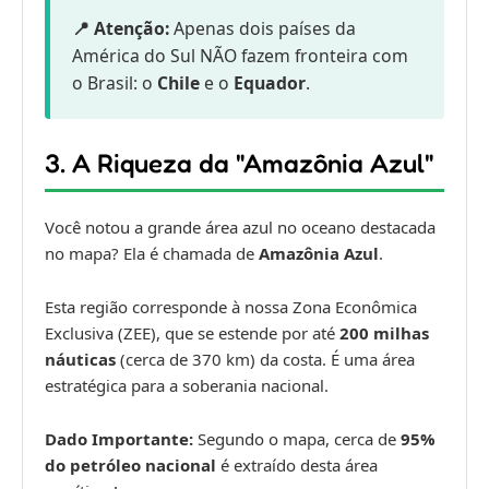
📍 Atenção:
Apenas dois países da
América do Sul NÃO fazem fronteira com
o Brasil: o
Chile
e o
Equador
.
3. A Riqueza da "Amazônia Azul"
Você notou a grande área azul no oceano destacada
no mapa? Ela é chamada de
Amazônia Azul
.
Esta região corresponde à nossa Zona Econômica
Exclusiva (ZEE), que se estende por até
200 milhas
náuticas
(cerca de 370 km) da costa. É uma área
estratégica para a soberania nacional.
Dado Importante:
Segundo o mapa, cerca de
95%
do petróleo nacional
é extraído desta área