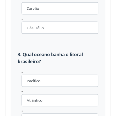
Carvão
Gás Hélio
3. Qual oceano banha o litoral
brasileiro?
Pacífico
Atlântico