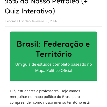
95% do Nosso Petróleo (+
Quiz Interativo)
Geografia Escolar
fevereiro 18, 2026
Brasil: Federação e
Território
Um guia de estudos completo baseado no
Mapa Político Oficial
Olá, estudantes e professores! Hoje vamos
mergulhar no mapa político do Brasil para
compreender como nosso imenso território está