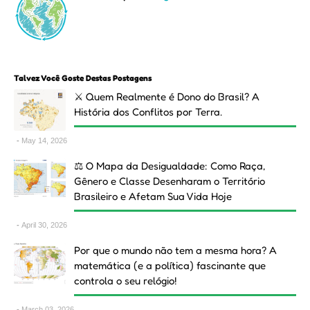
Talvez Você Goste Destas Postagens
⚔️ Quem Realmente é Dono do Brasil? A
História dos Conflitos por Terra.
May 14, 2026
⚖️ O Mapa da Desigualdade: Como Raça,
Gênero e Classe Desenharam o Território
Brasileiro e Afetam Sua Vida Hoje
April 30, 2026
Por que o mundo não tem a mesma hora? A
matemática (e a política) fascinante que
controla o seu relógio!
March 03, 2026