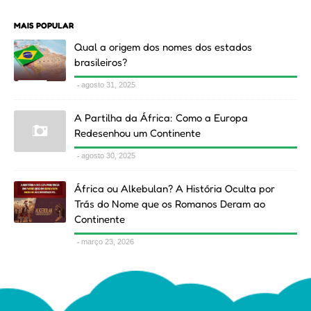
MAIS POPULAR
Qual a origem dos nomes dos estados
brasileiros?
agosto 31, 2025
A Partilha da África: Como a Europa
Redesenhou um Continente
agosto 30, 2025
África ou Alkebulan? A História Oculta por
Trás do Nome que os Romanos Deram ao
Continente
março 23, 2026