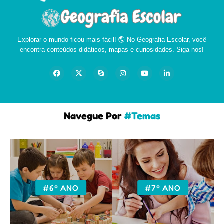
Explorar o mundo ficou mais fácil! 🌎 No Geografia Escolar, você
encontra conteúdos didáticos, mapas e curiosidades. Siga-nos!
Navegue Por
#Temas
#6º ANO
#7º ANO