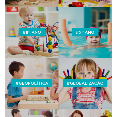
#8º ANO
#9º ANO
#GEOPOLÍTICA
#GLOBALIZAÇÃO