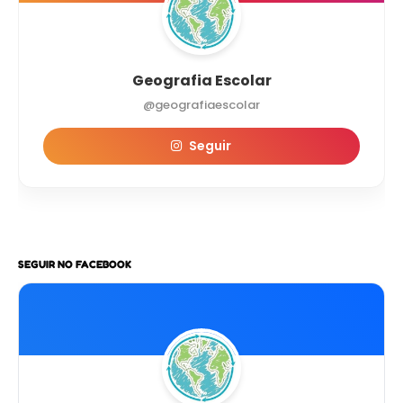
Geografia Escolar
@geografiaescolar
Seguir
SEGUIR NO FACEBOOK