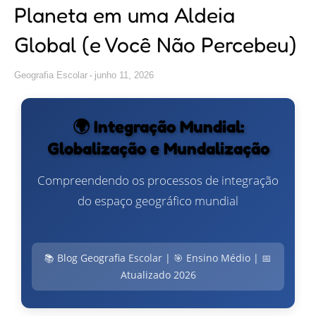
Planeta em uma Aldeia
Global (e Você Não Percebeu)
Geografia Escolar
junho 11, 2026
🌍 Integração Mundial:
Globalização e Mundalização
Compreendendo os processos de integração
do espaço geográfico mundial
📚 Blog Geografia Escolar | 🎯 Ensino Médio | 📅
Atualizado 2026