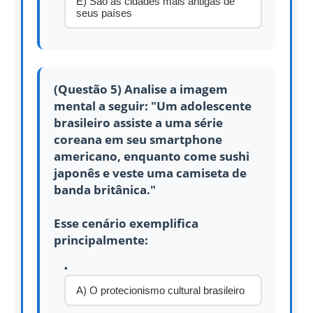
E) São as cidades mais antigas de
seus países
(Questão 5) Analise a imagem
mental a seguir: "Um adolescente
brasileiro assiste a uma série
coreana em seu smartphone
americano, enquanto come sushi
japonês e veste uma camiseta de
banda britânica."
Esse cenário exemplifica
principalmente:
A) O protecionismo cultural brasileiro