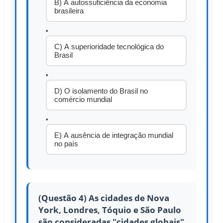
B) A autossuficiência da economia
brasileira
C) A superioridade tecnológica do
Brasil
D) O isolamento do Brasil no
comércio mundial
E) A ausência de integração mundial
no país
(Questão 4) As cidades de Nova
York, Londres, Tóquio e São Paulo
são consideradas "cidades globais"