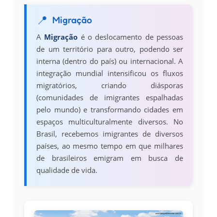
Migração
A
Migração
é o deslocamento de pessoas
de um território para outro, podendo ser
interna (dentro do país) ou internacional. A
integração mundial intensificou os fluxos
migratórios, criando diásporas
(comunidades de imigrantes espalhadas
pelo mundo) e transformando cidades em
espaços multiculturalmente diversos. No
Brasil, recebemos imigrantes de diversos
países, ao mesmo tempo em que milhares
de brasileiros emigram em busca de
qualidade de vida.