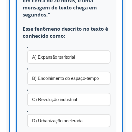
em cerca de 20 horas, e uma
mensagem de texto chega em
segundos."
Esse fenômeno descrito no texto é
conhecido como:
A) Expansão territorial
B) Encolhimento do espaço-tempo
C) Revolução industrial
D) Urbanização acelerada