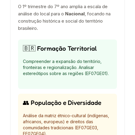
O 1º trimestre do 7º ano amplia a escala de
análise do local para o
Nacional
, focando na
construção histórica e social do território
brasileiro.
🇧🇷 Formação Territorial
Compreender a expansão do território,
fronteiras e regionalização. Analisar
estereótipos sobre as regiões (EF07GE01).
👥 População e Diversidade
Análise da matriz étnico-cultural (indígenas,
africanos, europeus) e direitos das
comunidades tradicionais (EF07GE03,
EF07GE04).