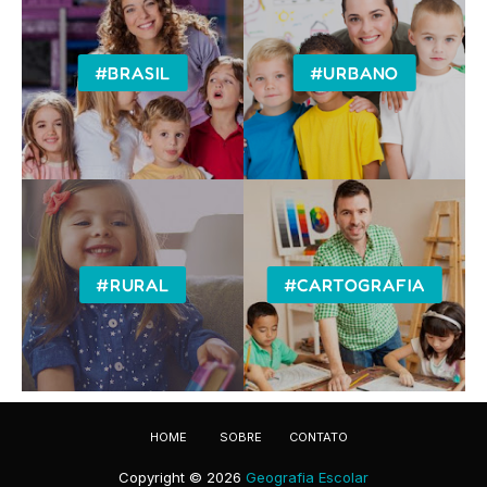
#BRASIL
#URBANO
#RURAL
#CARTOGRAFIA
HOME
SOBRE
CONTATO
Copyright ©
2026
Geografia Escolar