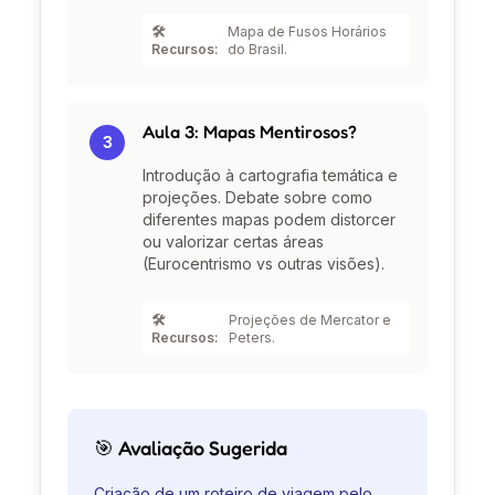
🛠️
Mapa de Fusos Horários
Recursos:
do Brasil.
Aula 3: Mapas Mentirosos?
3
Introdução à cartografia temática e
projeções. Debate sobre como
diferentes mapas podem distorcer
ou valorizar certas áreas
(Eurocentrismo vs outras visões).
🛠️
Projeções de Mercator e
Recursos:
Peters.
🎯 Avaliação Sugerida
Criação de um roteiro de viagem pelo