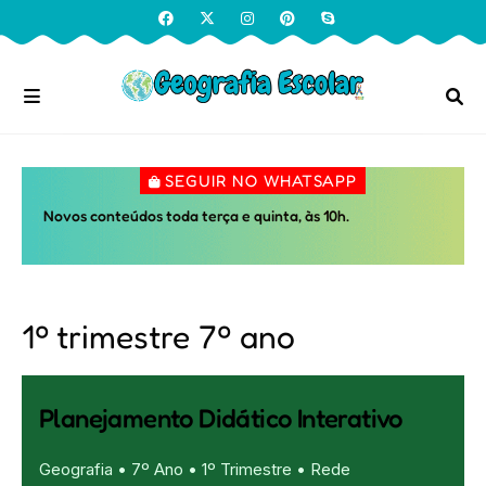
SEGUIR NO WHATSAPP
Novos conteúdos toda terça e quinta, às 10h.
1º trimestre 7º ano
Planejamento Didático Interativo
Geografia • 7º Ano • 1º Trimestre • Rede