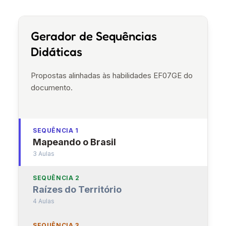
Gerador de Sequências
Didáticas
Propostas alinhadas às habilidades EF07GE do
documento.
SEQUÊNCIA 1
Mapeando o Brasil
3 Aulas
SEQUÊNCIA 2
Raízes do Território
4 Aulas
SEQUÊNCIA 3