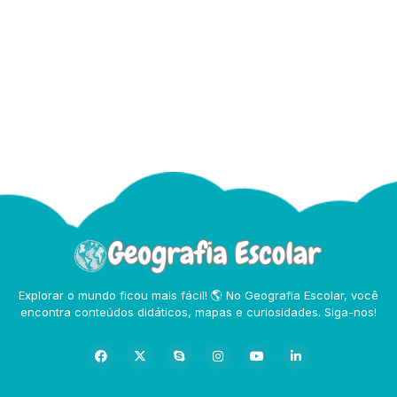
Explorar o mundo ficou mais fácil! 🌎 No Geografia Escolar, você
encontra conteúdos didáticos, mapas e curiosidades. Siga-nos!