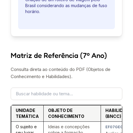
Brasil considerando as mudanças de fuso
horário.
Matriz de Referência (7º Ano)
Consulta direta ao conteúdo do PDF (Objetos de
Conhecimento e Habilidades).
UNIDADE
OBJETO DE
HABILIDADE
TEMÁTICA
CONHECIMENTO
(BNCC)
O sujeito e
Ideias e concepções
EF07GE01
seu lugar
sobre a formação