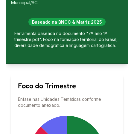
Municipal/SC
Baseado na BNCC & Matriz 2025
Ferramenta baseada no documento "7º ano 1º
trimestre.pdf". Foco na formação territorial do Brasil,
diversidade demográfica e linguagem cartográfica.
Foco do Trimestre
Ênfase nas Unidades Temáticas conforme
documento anexado.