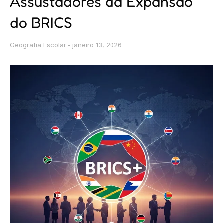
Assustadores da Expansão
do BRICS
Geografia Escolar
janeiro 13, 2026