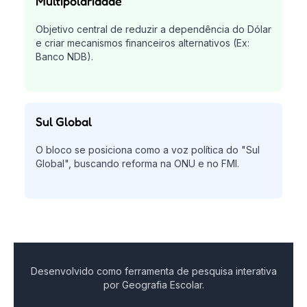
Multipolaridade
Objetivo central de reduzir a dependência do Dólar
e criar mecanismos financeiros alternativos (Ex:
Banco NDB).
Sul Global
O bloco se posiciona como a voz política do "Sul
Global", buscando reforma na ONU e no FMI.
Desenvolvido como ferramenta de pesquisa interativa
por Geografia Escolar.