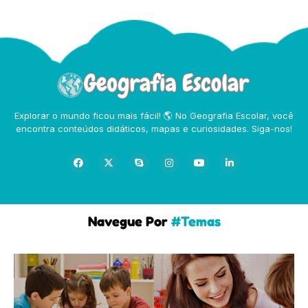
Explorar o mundo ficou mais fácil! 🌎 No Geografia Escolar, você
encontra conteúdos didáticos, mapas e curiosidades. Siga-nos!
Navegue Por
#Temas