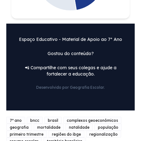
Espaço Educativo - Material de Apoio ao 7º Ano
Gostou do conteúdo?
📲 Compartilhe com seus colegas e ajude a
fortalecer a educação.
Desenvolvido por Geografia Escolar.
7º ano
bncc
brasil
complexos geoeconômicos
geografia
mortalidade
natalidade
população
primeiro trimestre
regiões do ibge
regionalização