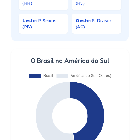
(RR)
(RS)
Leste:
P. Seixas
Oeste:
S. Divisor
(PB)
(AC)
O Brasil na América do Sul