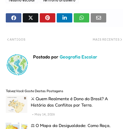
resumo escolar
território brasileiro
ANTIGOS
MAIS RECENTES
Postado por
Geografia Escolar
Talvez Você Goste Destas Postagens
⚔️ Quem Realmente é Dono do Brasil? A
História dos Conflitos por Terra.
May 14, 2026
⚖️ O Mapa da Desigualdade: Como Raça,