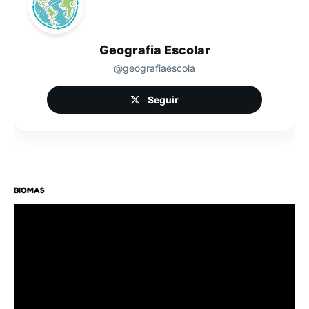
Geografia Escolar
@geografiaescola
Seguir
BIOMAS