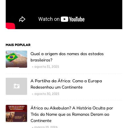
MAIS POPULAR
Qual a origem dos nomes dos estados
brasileiros?
agosto 31, 2025
A Partilha da África: Como a Europa
Redesenhou um Continente
agosto 30, 2025
África ou Alkebulan? A História Oculta por
Trás do Nome que os Romanos Deram ao
Continente
março 23, 2026