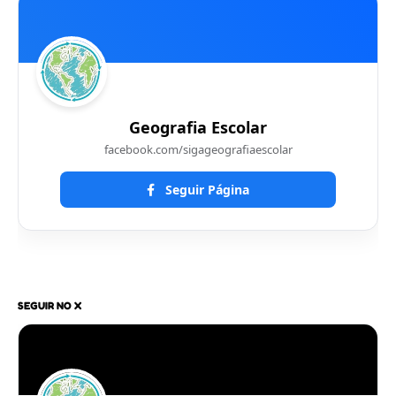
Geografia Escolar
facebook.com/sigageografiaescolar
Seguir Página
SEGUIR NO X