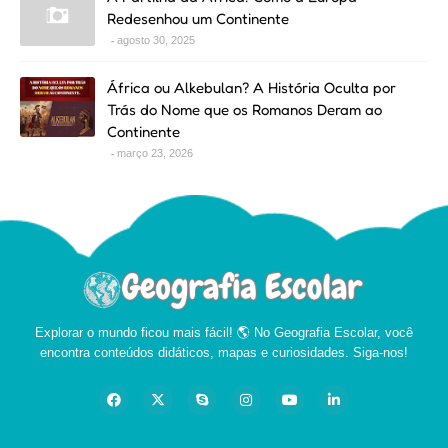
Redesenhou um Continente
agosto 30, 2025
África ou Alkebulan? A História Oculta por
Trás do Nome que os Romanos Deram ao
Continente
março 23, 2026
Explorar o mundo ficou mais fácil! 🌎 No Geografia Escolar, você
encontra conteúdos didáticos, mapas e curiosidades. Siga-nos!