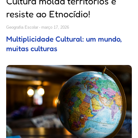
Cultura molda territórios e
resiste ao Etnocídio!
Geografia Escolar
março 17, 2026
Multiplicidade Cultural: um mundo,
muitas culturas