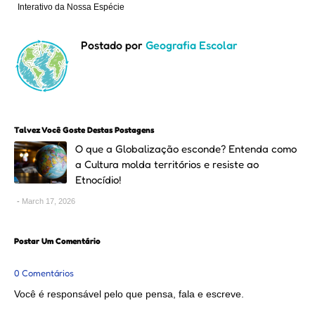
Interativo da Nossa Espécie
Postado por
Geografia Escolar
Talvez Você Goste Destas Postagens
O que a Globalização esconde? Entenda como
a Cultura molda territórios e resiste ao
Etnocídio!
March 17, 2026
Postar Um Comentário
0 Comentários
Você é responsável pelo que pensa, fala e escreve.