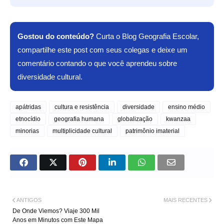
Gostou do conteúdo?
Curta o Blog Geografia Escolar,
compartilhe este post com seus colegas e deixe um
comentário contando o que você aprendeu sobre
diversidade cultural.
apátridas
cultura e resistência
diversidade
ensino médio
etnocídio
geografia humana
globalização
kwanzaa
minorias
multiplicidade cultural
patrimônio imaterial
ANTIGOS
MAIS RECENTES
De Onde Viemos? Viaje 300 Mil
Anos em Minutos com Este Mapa