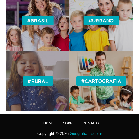
#BRASIL
#URBANO
#RURAL
#CARTOGRAFIA
HOME
SOBRE
CONTATO
Copyright ©
2026
Geografia Escolar