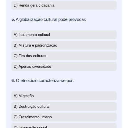
D) Renda gera cidadania
5.
A globalização cultural pode provocar:
A) Isolamento cultural
B) Mistura e padronização
C) Fim das culturas
D) Apenas diversidade
6.
O etnocídio caracteriza-se por:
A) Migração
B) Destruição cultural
C) Crescimento urbano
D) Integração social