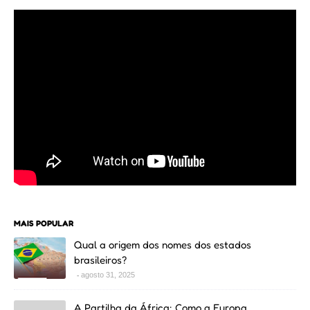
MAIS POPULAR
Qual a origem dos nomes dos estados
brasileiros?
agosto 31, 2025
A Partilha da África: Como a Europa